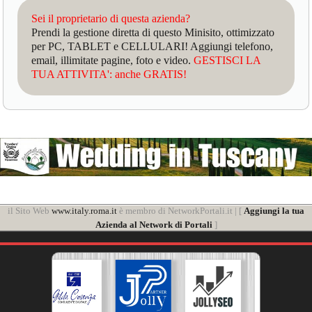
Sei il proprietario di questa azienda?
Prendi la gestione diretta di questo Minisito, ottimizzato
per PC, TABLET e CELLULARI! Aggiungi telefono,
email, illimitate pagine, foto e video.
GESTISCI LA
TUA ATTIVITA': anche GRATIS!
il Sito Web
www.italy.roma.it
è membro di NetworkPortali.it | [
Aggiungi la tua
Azienda al Network di Portali
]