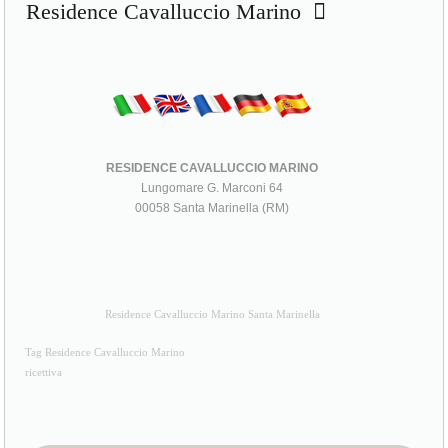
Residence Cavalluccio Marino
RESIDENCE CAVALLUCCIO MARINO
Lungomare G. Marconi 64
00058 Santa Marinella (RM)
Residence Cavalluccio Marino Santa Marinella
Tag Residence Cavalluccio Marino
ricettiva