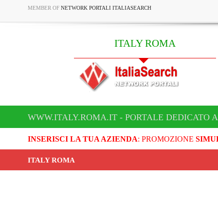
MEMBER OF
NETWORK PORTALI ITALIASEARCH
ITALY ROMA
WWW.ITALY.ROMA.IT - PORTALE DEDICATO A
INSERISCI LA TUA AZIENDA
: PROMOZIONE
SIMU
ITALY ROMA