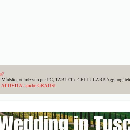
da?
sto Minisito, ottimizzato per PC, TABLET e CELLULARI! Aggiungi telefo
ATTIVITA': anche GRATIS!