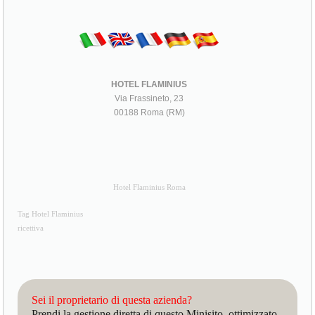
HOTEL FLAMINIUS
Via Frassineto, 23
00188 Roma (RM)
Hotel Flaminius Roma
Tag Hotel Flaminius
ricettiva
Sei il proprietario di questa azienda?
Prendi la gestione diretta di questo Minisito, ottimizzato