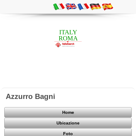
ITALY
ROMA
Azzurro Bagni
Home
Ubicazione
Foto