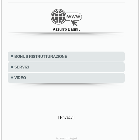
Azzurro Bagni ,
BONUS RISTRUTTURAZIONE
SERVIZI
VIDEO
[
Privacy
]
Azzurro Bagni