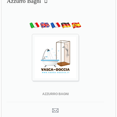
Azzurro Bagni
AZZURRO BAGNI