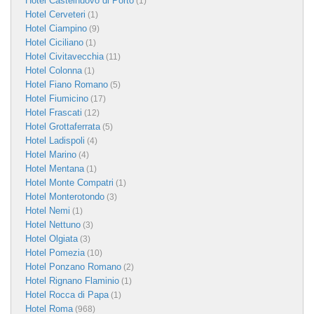
Hotel Castelnuovo di Porto
(1)
Hotel Cerveteri
(1)
Hotel Ciampino
(9)
Hotel Ciciliano
(1)
Hotel Civitavecchia
(11)
Hotel Colonna
(1)
Hotel Fiano Romano
(5)
Hotel Fiumicino
(17)
Hotel Frascati
(12)
Hotel Grottaferrata
(5)
Hotel Ladispoli
(4)
Hotel Marino
(4)
Hotel Mentana
(1)
Hotel Monte Compatri
(1)
Hotel Monterotondo
(3)
Hotel Nemi
(1)
Hotel Nettuno
(3)
Hotel Olgiata
(3)
Hotel Pomezia
(10)
Hotel Ponzano Romano
(2)
Hotel Rignano Flaminio
(1)
Hotel Rocca di Papa
(1)
Hotel Roma
(968)