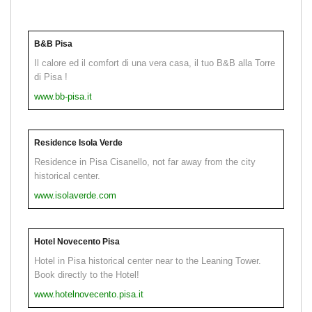
B&B Pisa
Il calore ed il comfort di una vera casa, il tuo B&B alla Torre
di Pisa !
www.bb-pisa.it
Residence Isola Verde
Residence in Pisa Cisanello, not far away from the city
historical center.
www.isolaverde.com
Hotel Novecento Pisa
Hotel in Pisa historical center near to the Leaning Tower.
Book directly to the Hotel!
www.hotelnovecento.pisa.it