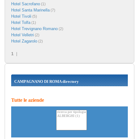
Hotel Sacrofano
(1)
Hotel Santa Marinella
(7)
Hotel Tivoli
(5)
Hotel Tolfa
(1)
Hotel Trevignano Romano
(2)
Hotel Velletri
(2)
Hotel Zagarolo
(2)
1
|
CAMPAGNANO DI ROMA directory
Tutte le aziende