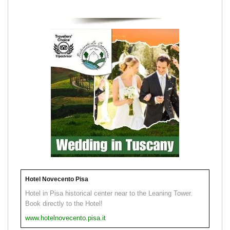
Hotel Novecento Pisa
Hotel in Pisa historical center near to the Leaning Tower.
Book directly to the Hotel!
www.hotelnovecento.pisa.it