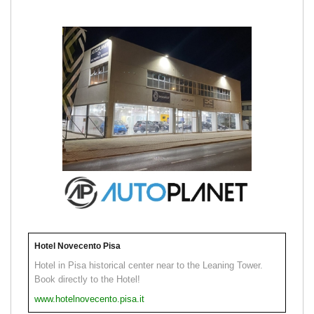
Hotel Novecento Pisa
Hotel in Pisa historical center near to the Leaning Tower.
Book directly to the Hotel!
www.hotelnovecento.pisa.it