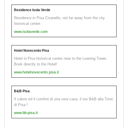
Residence Isola Verde
Residence in Pisa Cisanello, not far away from the city
historical center.
www.isolaverde.com
Hotel Novecento Pisa
Hotel in Pisa historical center near to the Leaning Tower.
Book directly to the Hotel!
www.hotelnovecento.pisa.it
B&B Pisa
Il calore ed il comfort di una vera casa, il tuo B&B alla Torre
di Pisa !
www.bb-pisa.it