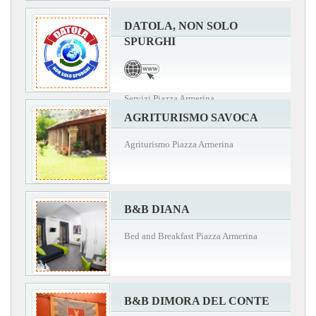
DATOLA, NON SOLO
SPURGHI
Servizi Piazza Armerina
AGRITURISMO SAVOCA
Agriturismo Piazza Armerina
B&B DIANA
Bed and Breakfast Piazza Armerina
B&B DIMORA DEL CONTE