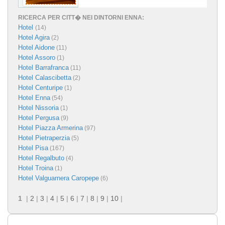
RICERCA PER CITT� NEI DINTORNI ENNA:
Hotel
(14)
Hotel Agira
(2)
Hotel Aidone
(11)
Hotel Assoro
(1)
Hotel Barrafranca
(11)
Hotel Calascibetta
(2)
Hotel Centuripe
(1)
Hotel Enna
(54)
Hotel Nissoria
(1)
Hotel Pergusa
(9)
Hotel Piazza Armerina
(97)
Hotel Pietraperzia
(5)
Hotel Pisa
(167)
Hotel Regalbuto
(4)
Hotel Troina
(1)
Hotel Valguarnera Caropepe
(6)
1
|
2
|
3
|
4
|
5
|
6
|
7
|
8
|
9
|
10
|