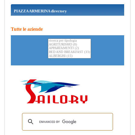
PIAZZA ARMERINA directory
Tutte le aziende