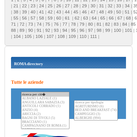
|
21
|
22
|
23
|
24
|
25
|
26
|
27
|
28
|
29
|
30
|
31
|
32
|
33
|
34
|
3
|
38
|
39
|
40
|
41
|
42
|
43
|
44
|
45
|
46
|
47
|
48
|
49
|
50
|
51
|
5
|
55
|
56
|
57
|
58
|
59
|
60
|
61
|
62
|
63
|
64
|
65
|
66
|
67
|
68
|
6
71
|
72
|
73
|
74
|
75
|
76
|
77
|
78
|
79
|
80
|
81
|
82
|
83
|
84
|
85
88
|
89
|
90
|
91
|
92
|
93
|
94
|
95
|
96
|
97
|
98
|
99
|
100
|
101
|
|
104
|
105
|
106
|
107
|
108
|
109
|
110
|
111
|
ROMA directory
Tutte le aziende