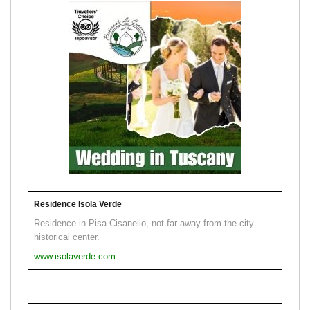
Residence Isola Verde
Residence in Pisa Cisanello, not far away from the city
historical center.
www.isolaverde.com