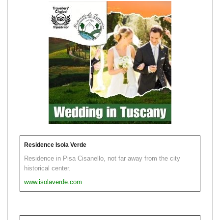
Residence Isola Verde
Residence in Pisa Cisanello, not far away from the city
historical center.
www.isolaverde.com