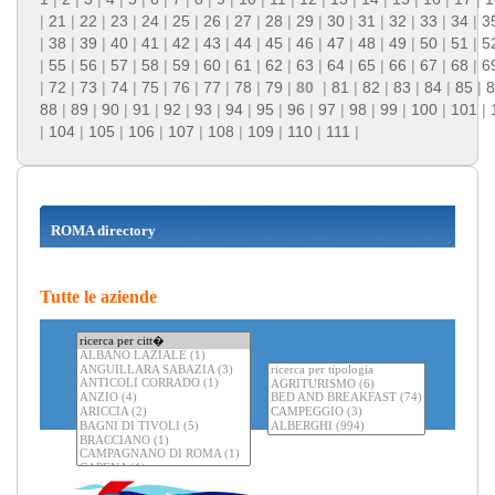
|
21
|
22
|
23
|
24
|
25
|
26
|
27
|
28
|
29
|
30
|
31
|
32
|
33
|
34
|
3
|
38
|
39
|
40
|
41
|
42
|
43
|
44
|
45
|
46
|
47
|
48
|
49
|
50
|
51
|
5
|
55
|
56
|
57
|
58
|
59
|
60
|
61
|
62
|
63
|
64
|
65
|
66
|
67
|
68
|
6
|
72
|
73
|
74
|
75
|
76
|
77
|
78
|
79
|
80
|
81
|
82
|
83
|
84
|
85
|
8
88
|
89
|
90
|
91
|
92
|
93
|
94
|
95
|
96
|
97
|
98
|
99
|
100
|
101
|
|
104
|
105
|
106
|
107
|
108
|
109
|
110
|
111
|
ROMA directory
Tutte le aziende