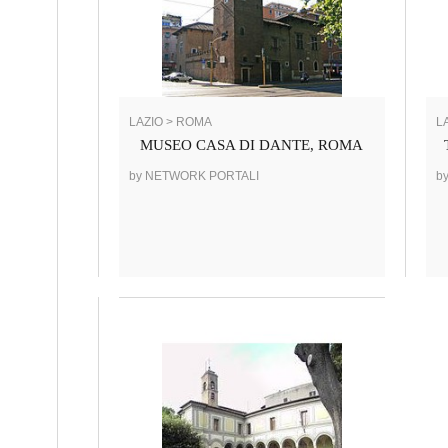
LAZIO > ROMA
L
MUSEO CASA DI DANTE, ROMA
by NETWORK PORTALI
b