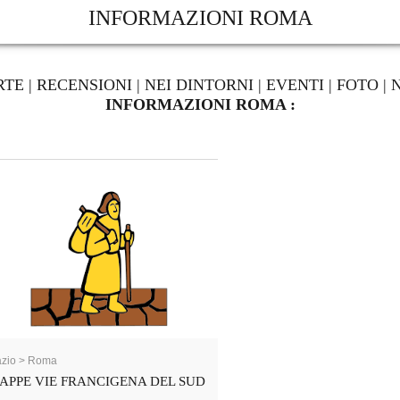
INFORMAZIONI ROMA
RTE
|
RECENSIONI
|
NEI DINTORNI
|
EVENTI
|
FOTO
|
INFORMAZIONI ROMA :
azio > Roma
APPE VIE FRANCIGENA DEL SUD