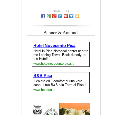
SHARE US
Banner & Annunci