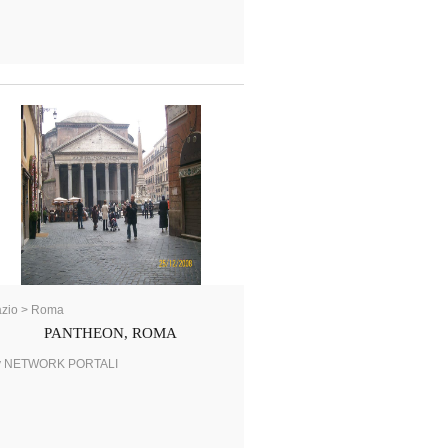
azio > Roma
PANTHEON, ROMA
y NETWORK PORTALI