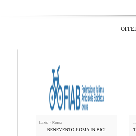
OFFE
Lazio > Roma
L
BENEVENTO-ROMA IN BICI
T