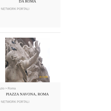
DA ROMA
y NETWORK PORTALI
azio > Roma
PIAZZA NAVONA, ROMA
y NETWORK PORTALI