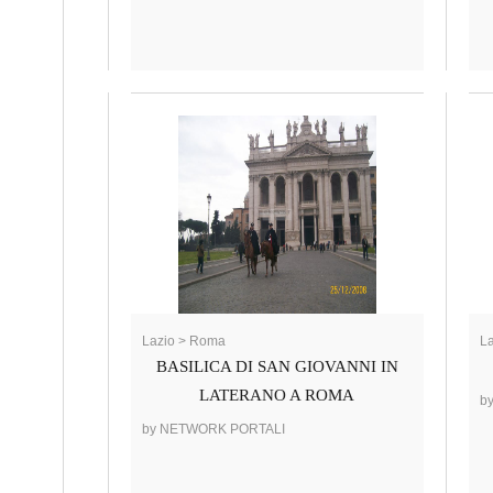
Lazio > Roma
L
BASILICA DI SAN GIOVANNI IN
LATERANO A ROMA
b
by NETWORK PORTALI