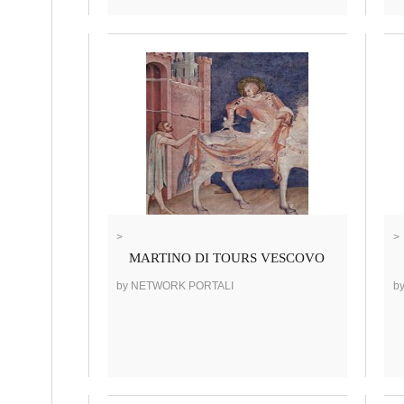
>
>
MARTINO DI TOURS VESCOVO
by NETWORK PORTALI
b