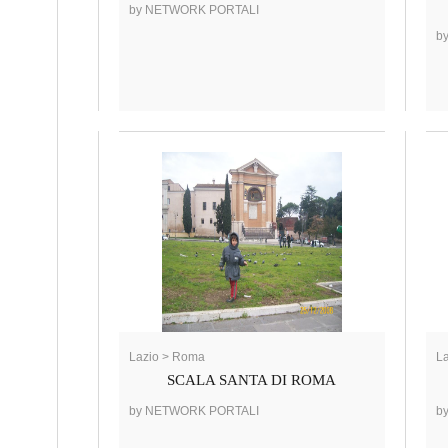
by NETWORK PORTALI
b
Lazio > Roma
L
SCALA SANTA DI ROMA
by NETWORK PORTALI
b