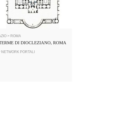
AZIO > ROMA
TERME DI DIOCLEZIANO, ROMA
y NETWORK PORTALI