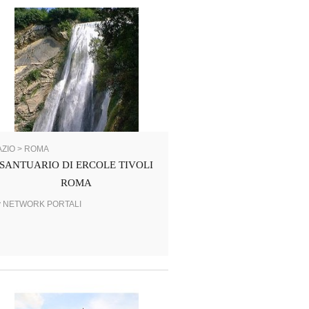
AZIO > ROMA
SANTUARIO DI ERCOLE TIVOLI
ROMA
y NETWORK PORTALI