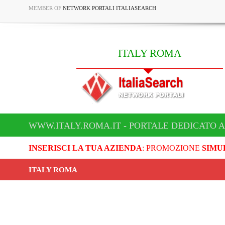
MEMBER OF
NETWORK PORTALI ITALIASEARCH
ITALY ROMA
WWW.ITALY.ROMA.IT - PORTALE DEDICATO A
INSERISCI LA TUA AZIENDA
: PROMOZIONE
SIMU
ITALY ROMA