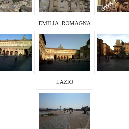
EMILIA_ROMAGNA
LAZIO