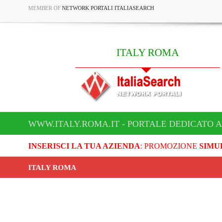
MEMBER OF
NETWORK PORTALI ITALIASEARCH
ITALY ROMA
WWW.ITALY.ROMA.IT - PORTALE DEDICATO A
INSERISCI LA TUA AZIENDA
: PROMOZIONE
SIMU
ITALY ROMA