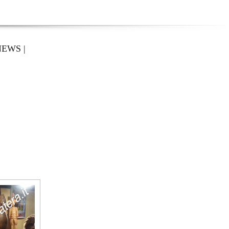
NEWS
|