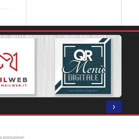
❯
la promozione!