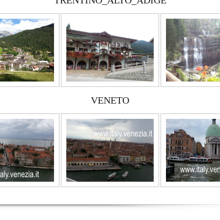
TRENTINO_ALTO_ADIGE
VENETO