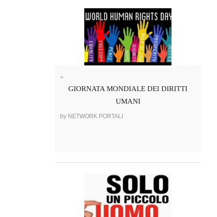
>
GIORNATA MONDIALE DEI DIRITTI
UMANI
by NETWORK PORTALI