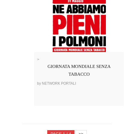
>
GIORNATA MONDIALE SENZA
TABACCO
by NETWORK PORTALI
PAGE 1 / 4
>>