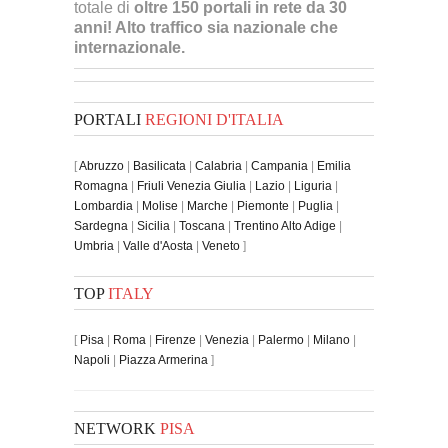
totale di
oltre 150 portali in rete da 30
anni! Alto traffico sia nazionale che
internazionale.
PORTALI
REGIONI D'ITALIA
[
Abruzzo
|
Basilicata
|
Calabria
|
Campania
|
Emilia
Romagna
|
Friuli Venezia Giulia
|
Lazio
|
Liguria
|
Lombardia
|
Molise
|
Marche
|
Piemonte
|
Puglia
|
Sardegna
|
Sicilia
|
Toscana
|
Trentino Alto Adige
|
Umbria
|
Valle d'Aosta
|
Veneto
]
TOP
ITALY
[
Pisa
|
Roma
|
Firenze
|
Venezia
|
Palermo
|
Milano
|
Napoli
|
Piazza Armerina
]
NETWORK
PISA