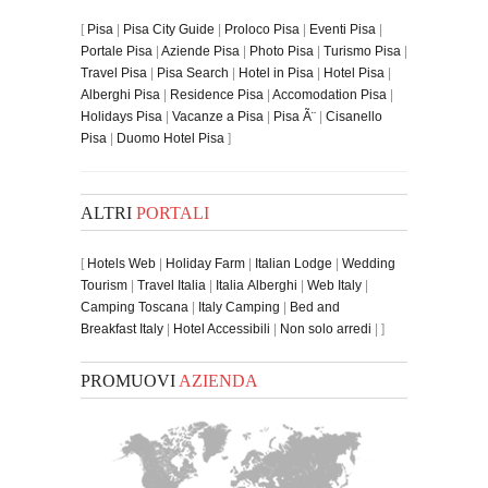
[
Pisa
|
Pisa City Guide
|
Proloco Pisa
|
Eventi Pisa
|
Portale Pisa
|
Aziende Pisa
|
Photo Pisa
|
Turismo Pisa
|
Travel Pisa
|
Pisa Search
|
Hotel in Pisa
|
Hotel Pisa
|
Alberghi Pisa
|
Residence Pisa
|
Accomodation Pisa
|
Holidays Pisa
|
Vacanze a Pisa
|
Pisa Ã¨
|
Cisanello
Pisa
|
Duomo Hotel Pisa
]
ALTRI
PORTALI
[
Hotels Web
|
Holiday Farm
|
Italian Lodge
|
Wedding
Tourism
|
Travel Italia
|
Italia Alberghi
|
Web Italy
|
Camping Toscana
|
Italy Camping
|
Bed and
Breakfast Italy
|
Hotel Accessibili
|
Non solo arredi
| ]
PROMUOVI
AZIENDA