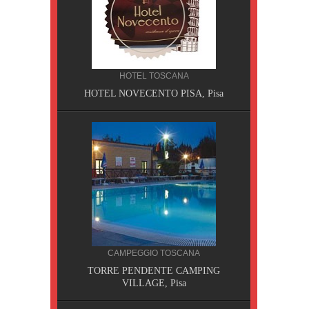
HOTEL TOSCANA
HOTEL NOVECENTO PISA, Pisa
CILIA
CAMPEGGIO TOSCANA
AOBAB,
TORRE PENDENTE CAMPING
VILLAGE, Pisa