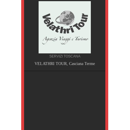
SERVIZI TOSCANA
A, Pisa
VELATHRI TOUR, Casciana Terme